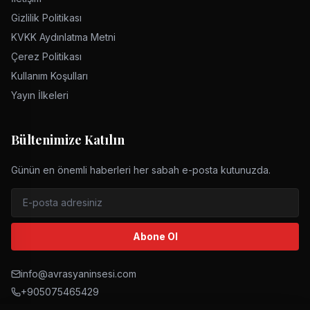
Gizlilik Politikası
KVKK Aydınlatma Metni
Çerez Politikası
Kullanım Koşulları
Yayın İlkeleri
Bültenimize Katılın
Günün en önemli haberleri her sabah e-posta kutunuzda.
Abone Ol
info@avrasyaninsesi.com
+905075465429