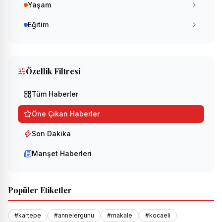
Yaşam
Eğitim
Özellik Filtresi
Tüm Haberler
Öne Çıkan Haberler
Son Dakika
Manşet Haberleri
Popüler Etiketler
#kartepe
#annelergünü
#makale
#kocaeli