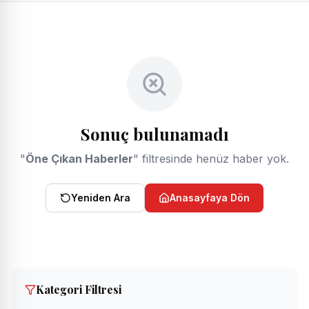
Sonuç bulunamadı
"
Öne Çıkan Haberler
" filtresinde henüz haber yok.
Yeniden Ara
Anasayfaya Dön
Kategori Filtresi