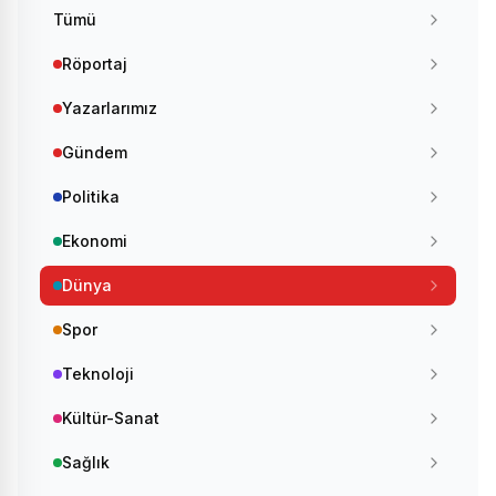
Tümü
Röportaj
Yazarlarımız
Gündem
Politika
Ekonomi
Dünya
Spor
Teknoloji
Kültür-Sanat
Sağlık